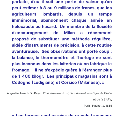
parfaite, d'où il suit une perte de valeur qu'on
peut estimer à 8 ou 9 millions de francs, que les
agriculteurs lombards, depuis un temps
immémorial, abandonnent chaque année en
holocauste au hasard. Un membre de la Société
d'encouragement de Milan a récemment
proposé de substituer une méthode régulière,
aidée d'instruments de précision, à cette routine
aventureuse. Ses observations ont porté coup :
la balance, le thermomètre et l'horloge ne sont
plus inconnus dans les laiteries où on fabrique le
fromage. – Il ne s'expédie guère à l'étranger plus
de 1 400 kilogr. Les principaux magasins sont à
Codogno (Lodigiano) et Corsico (Milanese). »
Augustin Joseph Du Pays,
Itinéraire descriptif, historique et artistique de l'Italie
et de la Sicile
,
Paris, Hachette, 1855
« Les fermes sont garnies de grands troupeaux