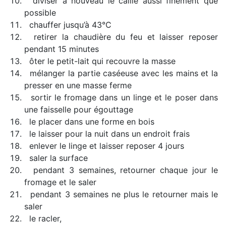
diviser à nouveau le caillé aussi finement que
possible
chauffer jusqu’à 43°C
retirer la chaudière du feu et laisser reposer
pendant 15 minutes
ôter le petit-lait qui recouvre la masse
mélanger la partie caséeuse avec les mains et la
presser en une masse ferme
sortir le fromage dans un linge et le poser dans
une faisselle pour égouttage
le placer dans une forme en bois
le laisser pour la nuit dans un endroit frais
enlever le linge et laisser reposer 4 jours
saler la surface
pendant 3 semaines, retourner chaque jour le
fromage et le saler
pendant 3 semaines ne plus le retourner mais le
saler
le racler,