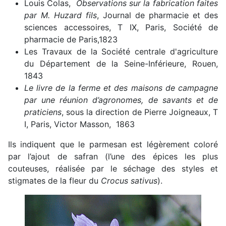
Louis Colas,
Observations sur la fabrication faites
par M. Huzard fils
, Journal de pharmacie et des
sciences accessoires, T IX, Paris, Société de
pharmacie de Paris,1823
Les Travaux de la Société centrale d'agriculture
du Département de la Seine-Inférieure, Rouen,
1843
Le livre de la ferme et des maisons de campagne
par une réunion d’agronomes, de savants et de
praticiens
, sous la direction de Pierre Joigneaux, T
I, Paris, Victor Masson, 1863
Ils indiquent que le parmesan est légèrement coloré
par l’ajout de safran (l’une des épices les plus
couteuses, réalisée par le séchage des styles et
stigmates de la fleur du
Crocus sativus
).