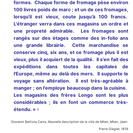
formes. Chaque forme de fromage pèse environ
100 livres poids de marc ; et un de ces fromages,
lorsqu'il est vieux, coute jusqu'à 100 francs.
L'étranger verra dans ces magasins un ordre et
une propreté admirable. Les fromages sont
rangés sur des étages comme des in-folio ans
une grande librairie. Cette marchandise se
conserve cinq, six ans, et ce fromage plus il est
vieux, plus il acquiert de la qualité. Il s'en fait des
expéditions dans toutes les capitales de
l'Europe, même au delà des mers. Il supporte le
voyage sans altération. Il est très-agréable à
manger ; on l'employe beaucoup dans la cuisine.
Les magasins des frères Longo sont les plus
considérables ; ils en font un commerce très-
étendu. »
6
Giovanni Battista Carta,
Nouvelle description de la ville de Milan, Milan
, Jean-
Pierre Giegler, 1819