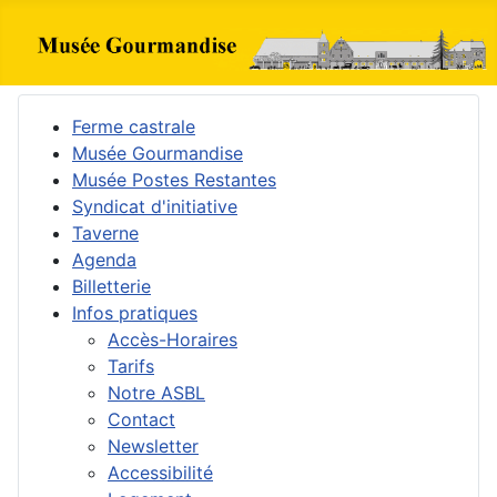
Ferme castrale
Musée Gourmandise
Musée Postes Restantes
Syndicat d'initiative
Taverne
Agenda
Billetterie
Infos pratiques
Accès-Horaires
Tarifs
Notre ASBL
Contact
Newsletter
Accessibilité