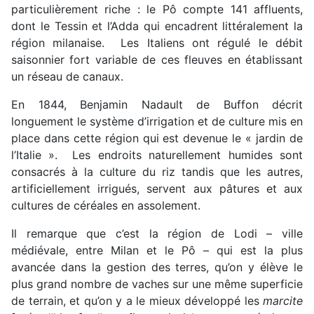
particulièrement riche : le Pô compte 141 affluents,
dont le Tessin et l’Adda qui encadrent littéralement la
région milanaise. Les Italiens ont régulé le débit
saisonnier fort variable de ces fleuves en établissant
un réseau de canaux.
En 1844, Benjamin Nadault de Buffon décrit
longuement le système d’irrigation et de culture mis en
place dans cette région qui est devenue le « jardin de
l’Italie ». Les endroits naturellement humides sont
consacrés à la culture du riz tandis que les autres,
artificiellement irrigués, servent aux pâtures et aux
cultures de céréales en assolement.
Il remarque que c’est la région de Lodi – ville
médiévale, entre Milan et le Pô – qui est la plus
avancée dans la gestion des terres, qu’on y élève le
plus grand nombre de vaches sur une même superficie
de terrain, et qu’on y a le mieux développé les
marcite