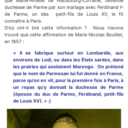
que Marie-Amélie de Habsbourg-Lorraine, devenue
duchesse de Parme par son mariage avec Ferdinand I
er
de Parme, un des petit-fils de Louis XV, le fit
connaitre à Paris.
D’où ont-il tiré cette information ? Nous n’avons
trouvé que cette affirmation de Marie Nicolas Bouillet,
en 1857 :
« Il se fabrique surtout en Lombardie, aux
environs de Lodi, ou dans les États sardes, dans
les prairies qui avoisinent Marengo. On prétend
que le nom de Parmesan lui fut donné en France,
parce qu'on en vit, pour la première fois à Paris, à
un repas qu'y donnait la duchesse de Parme
(épouse du duc de Parme, Ferdinand, petit-fils
de Louis XV). »
4