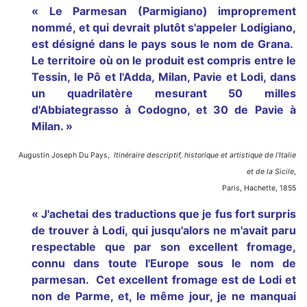
« Le Parmesan (Parmigiano) improprement
nommé, et qui devrait plutôt s'appeler Lodigiano,
est désigné dans le pays sous le nom de Grana.
Le territoire où on le produit est compris entre le
Tessin, le Pô et l'Adda, Milan, Pavie et Lodi, dans
un quadrilatère mesurant 50 milles
d'Abbiategrasso à Codogno, et 30 de Pavie à
Milan. »
Augustin Joseph Du Pays,
Itinéraire descriptif, historique et artistique de l'Italie
et de la Sicile
,
Paris, Hachette, 1855
« J'achetai des traductions que je fus fort surpris
de trouver à Lodi, qui jusqu'alors ne m'avait paru
respectable que par son excellent fromage,
connu dans toute l'Europe sous le nom de
parmesan. Cet excellent fromage est de Lodi et
non de Parme, et, le même jour, je ne manquai