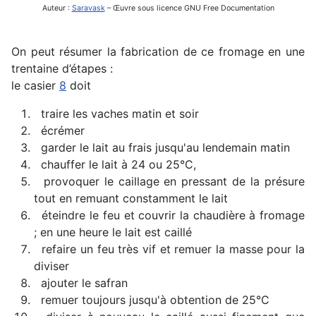
Auteur :
Saravask
– Œuvre sous licence GNU Free Documentation
On peut résumer la fabrication de ce fromage en une
trentaine d’étapes :
le casier
8
doit
traire les vaches matin et soir
écrémer
garder le lait au frais jusqu'au lendemain matin
chauffer le lait à 24 ou 25°C,
provoquer le caillage en pressant de la présure
tout en remuant constamment le lait
éteindre le feu et couvrir la chaudière à fromage
; en une heure le lait est caillé
refaire un feu très vif et remuer la masse pour la
diviser
ajouter le safran
remuer toujours jusqu'à obtention de 25°C