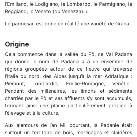
l’Emiliano, le Lodigiano, le Lombardo, le Parmigiano, le
Reggiano, le Veneto (ou Venezza).
2
Le parmesan est donc en réalité une variété de Grana.
Origine
Cela commence dans la vallée du Pô, ce Val Padana
qui donne le nom de Padania
à un ensemble de
3
régions groupées autour de ce fleuve qui traverse
l’Italie du nord, des Alpes jusqu’à la mer Adriatique :
Piémont, Lombardie, Émilie-Romagne, Vénétie.
Pendant des millénaires, les limons et sédiments
charriés par le Pô et ses affluents s’y sont accumulés,
formant ainsi une plaine particulièrement propice à
l’élevage et à la culture.
Aux alentours de l’an Mil pourtant, la Padanie était
surtout un territoire de bois, marécages et clairières