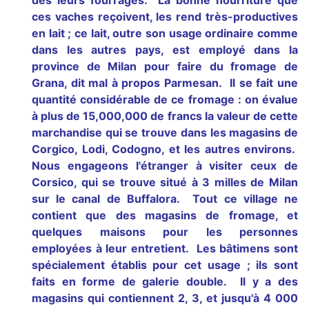
des leurs fourrages. La bonne nourriture que
ces vaches reçoivent, les rend très-productives
en lait ; ce lait, outre son usage ordinaire comme
dans les autres pays, est employé dans la
province de Milan pour faire du fromage de
Grana, dit mal à propos Parmesan. Il se fait une
quantité considérable de ce fromage : on évalue
à plus de 15,000,000 de francs la valeur de cette
marchandise qui se trouve dans les magasins de
Corgico, Lodi, Codogno, et les autres environs.
Nous engageons l'étranger à visiter ceux de
Corsico, qui se trouve situé à 3 milles de Milan
sur le canal de Buffalora. Tout ce village ne
contient que des magasins de fromage, et
quelques maisons pour les personnes
employées à leur entretient. Les bâtimens sont
spécialement établis pour cet usage ; ils sont
faits en forme de galerie double. Il y a des
magasins qui contiennent 2, 3, et jusqu'à 4 000