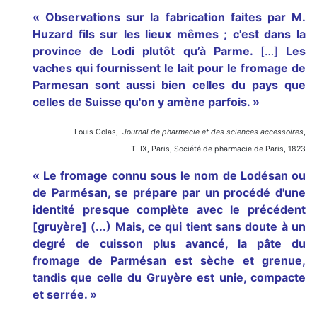
« Observations sur la fabrication faites par M.
Huzard fils sur les lieux mêmes ; c'est dans la
province de Lodi plutôt qu’à Parme.
[…]
Les
vaches qui fournissent le lait pour le fromage de
Parmesan sont aussi bien celles du pays que
celles de Suisse qu'on y amène parfois. »
Louis Colas,
Journal de pharmacie et des sciences accessoires
,
T. IX, Paris, Société de pharmacie de Paris, 1823
« Le fromage connu sous le nom de Lodésan ou
de Parmésan, se prépare par un procédé d'une
identité presque complète avec le précédent
[gruyère] (...) Mais, ce qui tient sans doute à un
degré de cuisson plus avancé, la pâte du
fromage de Parmésan est sèche et grenue,
tandis que celle du Gruyère est unie, compacte
et serrée. »