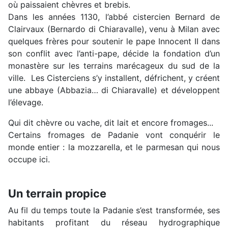
où paissaient chèvres et brebis.
Dans les années 1130, l’abbé cistercien Bernard de
Clairvaux (Bernardo di Chiaravalle), venu à Milan avec
quelques frères pour soutenir le pape Innocent II dans
son conflit avec l’anti-pape, décide la fondation d’un
monastère sur les terrains marécageux du sud de la
ville. Les Cisterciens s’y installent, défrichent, y créent
une abbaye (Abbazia… di Chiaravalle) et développent
l’élevage.
Qui dit chèvre ou vache, dit lait et encore fromages...
Certains fromages de Padanie vont conquérir le
monde entier : la mozzarella, et le parmesan qui nous
occupe ici.
Un terrain propice
Au fil du temps toute la Padanie s’est transformée, ses
habitants profitant du réseau hydrographique