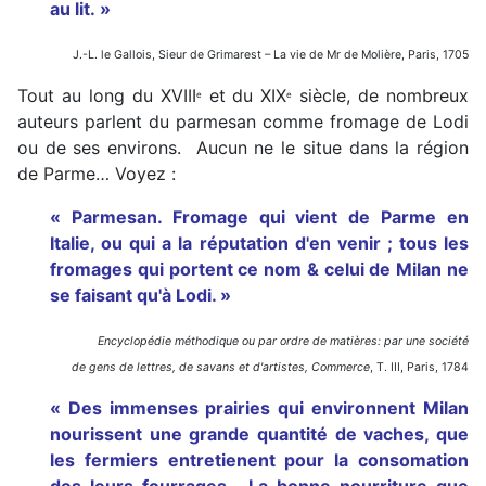
au lit. »
J.-L.
le Gallois, Sieur de Grimarest – La vie de Mr de Molière, Paris, 1705
Tout au long du XVIII
et du XIX
siècle, de nombreux
e
e
auteurs parlent du parmesan comme fromage de Lodi
ou de ses environs. Aucun ne le situe dans la région
de Parme… Voyez :
« Parmesan. Fromage qui vient de Parme en
Italie, ou qui a la réputation d'en venir ; tous les
fromages qui portent ce nom & celui de Milan ne
se faisant qu'à Lodi. »
Encyclopédie méthodique ou par ordre de matières: par une société
de gens de lettres, de savans et d'artistes, Commerce
, T. III, Paris, 1784
« Des immenses prairies qui environnent Milan
nourissent une grande quantité de vaches, que
les fermiers entretienent pour la consomation