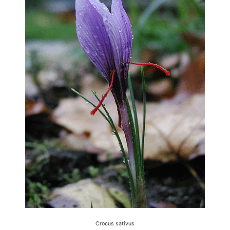
Crocus sativus