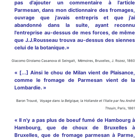
pas d'ajouter un commentaire à l'article
Parmesan, dans mon dictionnaire des fromages,
ouvrage que j'avais entrepris et que j'ai
abandonné dans la suite, ayant reconnu
l'entreprise au-dessus de mes forces, de même
que J.J.Rousseau trouva au-dessus des siennes
celui de la botanique.»
Giacomo Girolamo Casanova di Seingalt, Mémoires, Bruxelles, J. Rozez, 1860
« [...] Ainsi le chou de Milan vient de Plaisance,
comme le fromage de Parmesan vient de la
Lombardie. »
Baron Trouvé,
Voyage dans la Belgique, la Hollande et l’Italie par feu André
Thouin
, Paris, 1861
« Il n'y a pas plus de boeuf fumé de Hambourg à
Hambourg, que de choux de Bruxelles à
Bruxelles, que de fromage parmesan à Parme,