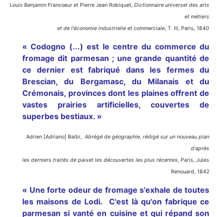
Louis Benjamin Francoeur et Pierre Jean Robiquet,
Dictionnaire universel des arts
et métiers
et de l'économie industrielle et commerciale
, T. III, Paris, 1840
« Codogno (...) est le centre du commerce du
fromage dit parmesan ; une grande quantité de
ce dernier est fabriqué dans les fermes du
Brescian, du Bergamasc, du Milanais et du
Crémonais, provinces dont les plaines offrent de
vastes prairies artificielles, couvertes de
superbes bestiaux. »
Adrien [Adriano] Balbi,
Abrégé de géographie, rédigé sur un nouveau plan
d'après
les derniers traités de paix
et les découvertes les plus récentes
, Paris, Jules
Renouard, 1842
« Une forte odeur de fromage s'exhale de toutes
les maisons de Lodi. C'est là qu'on fabrique ce
parmesan si vanté en cuisine et qui répand son