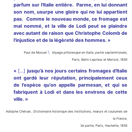
parfum sur l'Italie entière. Parme, en lui donnant
son nom, usurpe une gloire qui ne lui appartient
pas. Comme le nouveau monde, ce fromage est
mal nommé, et la ville de Lodi peut se plaindre
avec autant de raison que Christophe Colomb de
l'injustice et de la légèreté des hommes. »
7
Paul de Musset
,
Voyage pittoresque en Italie, partie septentrionale
,
Paris, Belin-Leprieur et Morizot, 1855
«
[…]
jusqu'à nos jours certains fromages d'Italie
ont gardé leur réputation, principalement ceux
de l'espèce qu'on appelle parmesan, et qui se
fabriquent à Lodi et dans les environs de cette
ville. »
Adolphe Chéruel,
Dictionnaire historique des institutions, mœurs et coutumes de
la France
,
2e partie, Paris, Hachette, 1855