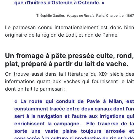
que d'huîtres d'Ostende à Ostende. »
Théophile Gautier,
Voyage en Russie
, Paris, Charpentier, 1867
Le parmesan connu internationalement est donc bien
originaire de la région de Lodi, et non de Parme.
Un fromage à pâte pressée cuite, rond,
plat, préparé à partir du lait de vache.
On trouve aussi dans la littérature du XIX
siècle des
e
informations quant aux vaches qui fournissent le lait
dont on fait le parmesan :
« La route qui conduit de Pavie à Milan, est
constamment tracée entre deux canaux dont l'un
sert à la navigation et l'autre aux irrigations qui
enrichissent la campagne. Elle traverse de la
sorte une vaste plaine toujours arrosée et
consacrée à la culture si productive du riz et à de