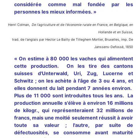
considérée comme mal fondée par les
personnes les mieux informées. »
Henri Colman,
De l'agriculture et de l'économie rurale en France, en Belgique, en
Hollande et en Suisse
,
trad. de l'anglais par Hector Le Bailly de Tilleghem Mortier, Bruxelles, imp. De
Janssens-Defossé, 1850
« On estime à 80 000 les vaches qui alimentent
cette production. On les tire des cantons
suisses d'Unterwald, Uri, Zug, Lucerne et
Schwitz ; on les achète à l'âge de 3 ou 4 ans, et
elles donnent du lait pendant 7 années environ.
Plus de 11 000 sont introduites tous les ans. La
production annuelle s'élève à environ 16 millions
de kilogr., qui représenteraient 32 millions de
francs, mais une moitié seulement réussit à avoir
toute sa valeur ; l'autre, par suite de
défectuosités, se consomme avant maturité