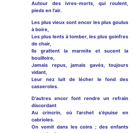
Autour des ivres-morts, qui roulent,
pieds en l'air.
Les plus vieux sont encor les plus goulus
à boire,
Les plus lents à tomber, les plus goinfres
de chair,
Ils grattent la marmite et sucent la
bouilloire,
Jamais repus, jamais gavés, toujours
vidant,
Leur nez luit de lécher le fond des
casseroles.
D'autres encor font rendre un refrain
discordant
Au crincrin, où l'archet s'épuise en
cabrioles.
On vomit dans les coins ; des enfants