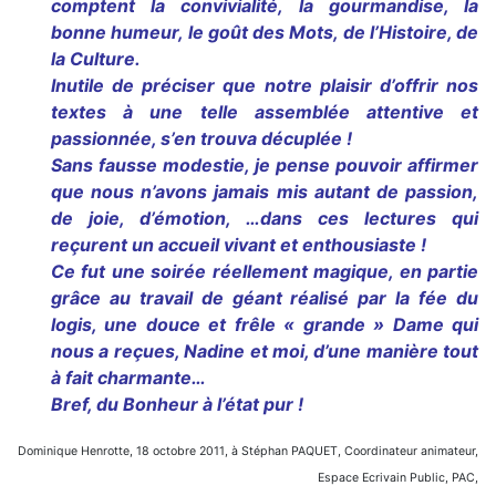
comptent la convivialité, la gourmandise, la
bonne humeur, le goût des Mots, de l’Histoire, de
la Culture.
Inutile de préciser que notre plaisir d’offrir nos
textes à une telle assemblée attentive et
passionnée, s’en trouva décuplée !
Sans fausse modestie, je pense pouvoir affirmer
que nous n’avons jamais mis autant de passion,
de joie, d’émotion, …dans ces lectures qui
reçurent un accueil vivant et enthousiaste !
Ce fut une soirée réellement magique, en partie
grâce au travail de géant réalisé par la fée du
logis, une douce et frêle « grande » Dame qui
nous a reçues, Nadine et moi, d’une manière tout
à fait charmante…
Bref, du Bonheur à l’état pur !
Dominique Henrotte,
18 octobre 2011,
à Stéphan PAQUET, Coordinateur animateur,
Espace Ecrivain Public, PAC,