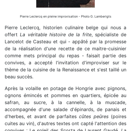
Pierre Leclercq en pleine improvisation - Photo G. Lamberigts
Pierre Leclercq, historien culinaire belge qui nous a
offert
La véritable histoire de la frite
, spécialiste de
Lancelot de Casteau et qui - appâté par la promesse
de la réalisation d'une recette de ce maitre-cuisinier
comme mets principal du repas - faisait partie des
convives, a accepté l'invitation d'improviser sur le
thème de la cuisine de la Renaissance et s'est taillé un
beau succès.
Après la volaille en potage de Hongrie avec pignons,
ognons émincés et pommes en quartiers, épicée au
safran, au sucre, à la cannelle, à la muscade,
accompagnée d'une salade d'épinards, de panais et
d'herbes, et avant de parfaites
cûtes peûres
(poires
cuites au vin), d'autres textes ont capté l'attention des
convives : L
e soleil des Scorta
de Laurent Gaudé,
La