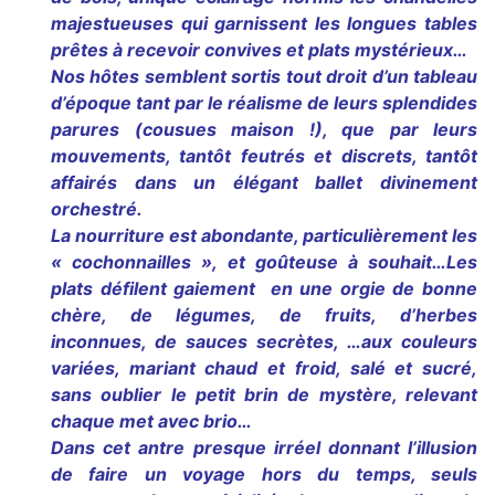
majestueuses qui garnissent les longues tables
prêtes à recevoir convives et plats mystérieux…
Nos hôtes semblent sortis tout droit d’un tableau
d’époque tant par le réalisme de leurs splendides
parures (cousues maison !), que par leurs
mouvements, tantôt feutrés et discrets, tantôt
affairés dans un élégant ballet divinement
orchestré.
La nourriture est abondante, particulièrement les
« cochonnailles », et goûteuse à souhait…Les
plats défilent gaiement en une orgie de bonne
chère, de légumes, de fruits, d’herbes
inconnues, de sauces secrètes, …aux couleurs
variées, mariant chaud et froid, salé et sucré,
sans oublier le petit brin de mystère, relevant
chaque met avec brio…
Dans cet antre presque irréel donnant l’illusion
de faire un voyage hors du temps, seuls