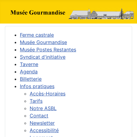
Ferme castrale
Musée Gourmandise
Musée Postes Restantes
Syndicat d'initiative
Taverne
Agenda
Billetterie
Infos pratiques
Accès-Horaires
Tarifs
Notre ASBL
Contact
Newsletter
Accessibilité