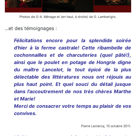
Photos de G-A. Ménage et (en haut, à droite) de G. Lamberigts.
...et des témoignages :
Félicitations encore pour la splendide soirée
d'hier à la ferme castrale! Cette ribambelle de
cochonnailles et de charcuteries (quel pâté!),
ainsi que le poulet en potage de Hongrie digne
du maître Lancelot, le tout épicé de la plus
délectable des littératures nous ont réjouis au
plus haut point. Et quel souci du détail jusque
dans l'accoutrement de nos très chères Marthe
et Marie!
Merci de consacrer votre temps au plaisir de vos
convives.
Pierre Leclercq, 15 octobre 2011.