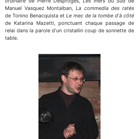
ordinaire
de Pierre Desproges,
Les mers du Sud
de
Manuel Vasquez Montalban,
La commedia des ratés
de Tonino Benacquista et
Le mec de la tombe d'à côté
de Katarina Mazetti, ponctuant chaque passage de
relai dans la parole d'un cristallin coup de sonnette de
table.