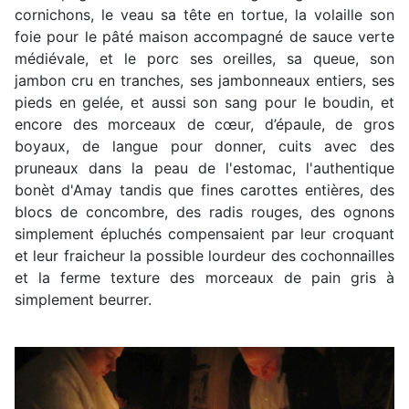
cornichons, le veau sa tête en tortue, la volaille son
foie pour le pâté maison accompagné de sauce verte
médiévale, et le porc ses oreilles, sa queue, son
jambon cru en tranches, ses jambonneaux entiers, ses
pieds en gelée, et aussi son sang pour le boudin, et
encore des morceaux de cœur, d’épaule, de gros
boyaux, de langue pour donner, cuits avec des
pruneaux dans la peau de l'estomac, l'authentique
bonèt d'Amay tandis que fines carottes entières, des
blocs de concombre, des radis rouges, des ognons
simplement épluchés compensaient par leur croquant
et leur fraicheur la possible lourdeur des cochonnailles
et la ferme texture des morceaux de pain gris à
simplement beurrer.