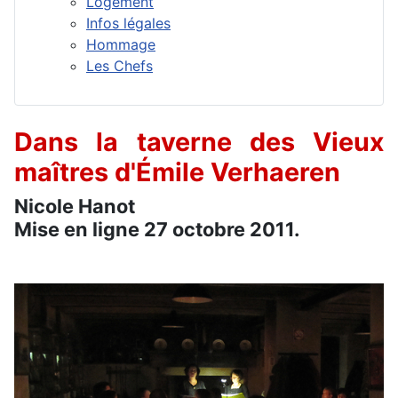
Logement
Infos légales
Hommage
Les Chefs
Dans la taverne des Vieux
maîtres d'Émile Verhaeren
Nicole Hanot
Mise en ligne 27 octobre 2011.