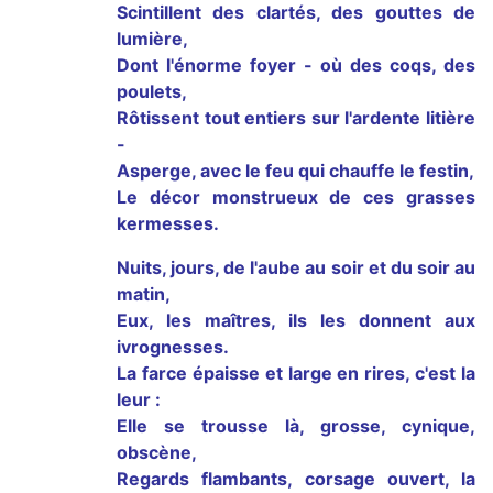
Scintillent des clartés, des gouttes de
lumière,
Dont l'énorme foyer - où des coqs, des
poulets,
Rôtissent tout entiers sur l'ardente litière
-
Asperge, avec le feu qui chauffe le festin,
Le décor monstrueux de ces grasses
kermesses.
Nuits, jours, de l'aube au soir et du soir au
matin,
Eux, les maîtres, ils les donnent aux
ivrognesses.
La farce épaisse et large en rires, c'est la
leur :
Elle se trousse là, grosse, cynique,
obscène,
Regards flambants, corsage ouvert, la