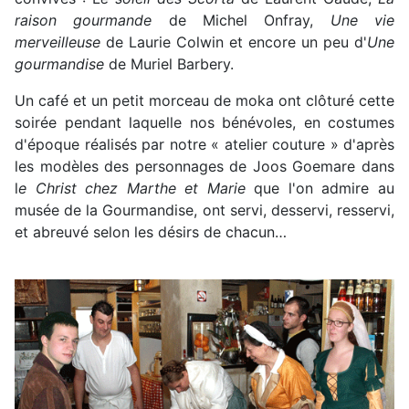
raison gourmande
de Michel Onfray,
Une vie
merveilleuse
de Laurie Colwin et encore un peu d'
Une
gourmandise
de Muriel Barbery.
Un café et un petit morceau de moka ont clôturé cette
soirée pendant laquelle nos bénévoles, en costumes
d'époque réalisés par notre « atelier couture » d'après
les modèles des personnages de Joos Goemare dans
l
e Christ chez Marthe et Marie
que l'on admire au
musée de la Gourmandise, ont servi, desservi, resservi,
et abreuvé selon les désirs de chacun…