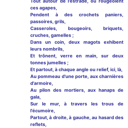
Tout autour de l'estrade, où rougeoient
ces agapes,
Pendent à des crochets paniers,
passoires, grils,
Casseroles, bougeoirs, briquets,
cruches, gamelles ;
Dans un coin, deux magots exhibent
leurs nombrils,
Et trônent, verre en main, sur deux
tonnes jumelles ;
Et partout, à chaque angle ou relief, ici, là,
Au pommeau d'une porte, aux charnières
d'armoire,
Au pilon des mortiers, aux hanaps de
gala,
Sur le mur, à travers les trous de
l'écumoire,
Partout, à droite, à gauche, au hasard des
reflets,