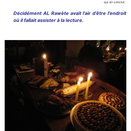
qui en conclut :
Décidément AL Rawète avait l'air d'être l'endroit
où il fallait assister à la lecture.