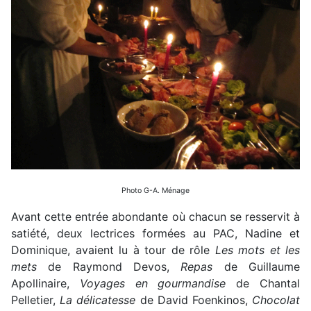
Photo G-A. Ménage
Avant cette entrée abondante où chacun se resservit à
satiété, deux lectrices formées au PAC, Nadine et
Dominique, avaient lu à tour de rôle
Les mots et les
mets
de Raymond Devos,
Repas
de Guillaume
Apollinaire,
Voyages en gourmandise
de Chantal
Pelletier,
La délicatesse
de David Foenkinos,
Chocolat