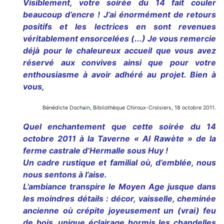
Visiblement, votre soirée du 14 fait couler
beaucoup d’encre ! J’ai énormément de retours
positifs et les lectrices en sont revenues
véritablement ensorcelées (...) Je vous remercie
déjà pour le chaleureux accueil que vous avez
réservé aux convives ainsi que pour votre
enthousiasme à avoir adhéré au projet. Bien à
vous,
Bénédicte Dochain, Bibliothèque Chiroux-Croisiers, 18 octobre 2011.
Quel enchantement que cette soirée du 14
octobre 2011 à la Taverne « Al Rawète » de la
ferme castrale d’Hermalle sous Huy !
Un cadre rustique et familial où, d’emblée, nous
nous sentons à l’aise.
L’ambiance transpire le Moyen Age jusque dans
les moindres détails : décor, vaisselle, cheminée
ancienne où crépite joyeusement un (vrai) feu
de bois, unique éclairage hormis les chandelles