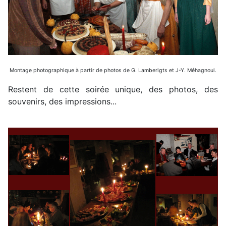
Montage photographique à partir de photos de G. Lamberigts et J-Y. Méhagnoul.
Restent de cette soirée unique, des photos, des
souvenirs, des impressions...