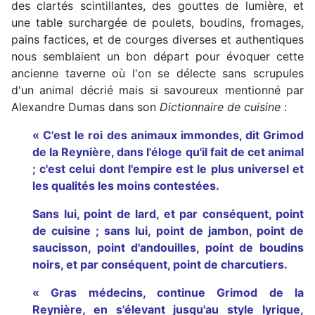
des clartés scintillantes, des gouttes de lumière, et
une table surchargée de poulets, boudins, fromages,
pains factices, et de courges diverses et authentiques
nous semblaient un bon départ pour évoquer cette
ancienne taverne où l'on se délecte sans scrupules
d'un animal décrié mais si savoureux mentionné par
Alexandre Dumas dans son
Dictionnaire de cuisine
:
« C'est le roi des animaux immondes, dit Grimod
de la Reynière, dans l'éloge qu'il fait de cet animal
; c'est celui dont l'empire est le plus universel et
les qualités les moins contestées.
Sans lui, point de lard, et par conséquent, point
de cuisine ; sans lui, point de jambon, point de
saucisson, point d'andouilles, point de boudins
noirs, et par conséquent, point de charcutiers.
« Gras médecins, continue Grimod de la
Reynière, en s'élevant jusqu'au style lyrique,