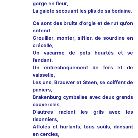
gorge en fleur,
La gaieté secouant les plis de sa bedaine.
Ce sont des bruits d'orgie et de rut qu'on
entend
Grouiller, monter, siffler, de sourdine en
crécelle,
Un vacarme de pots heurtés et se
fendant,
Un entrechoquement de fers et de
vaisselle,
Les uns, Brauwer et Steen, se coiffent de
paniers,
Brakenburg cymbalise avec deux grands
couvercles,
D'autres raclent les grils avec les
tisonniers,
Affolés et hurlants, tous soûls, dansant
en cercles,