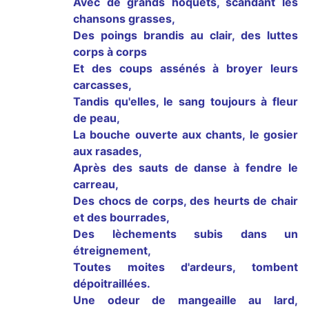
Avec de grands hoquets, scandant les
chansons grasses,
Des poings brandis au clair, des luttes
corps à corps
Et des coups assénés à broyer leurs
carcasses,
Tandis qu'elles, le sang toujours à fleur
de peau,
La bouche ouverte aux chants, le gosier
aux rasades,
Après des sauts de danse à fendre le
carreau,
Des chocs de corps, des heurts de chair
et des bourrades,
Des lèchements subis dans un
étreignement,
Toutes moites d'ardeurs, tombent
dépoitraillées.
Une odeur de mangeaille au lard,