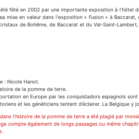
it été fêté en 2002 par une importante exposition à l'hôtel 
sa mise en valeur dans l'exposition « Fusion » à Baccarat
s cristaux de Bohême, de Baccarat et du Val-Saint-Lambert,
e : Nicole Hanot.
histoire de la pomme de terre.
mportation en Europe par les conquistadors espagnols sont 
iens et les généticiens tentent d’éclairer. La Belgique y j
dans l'histoire de la pomme de terre
a été plagié par mons
rage compte également de longs passages ou même chapitre 
e.