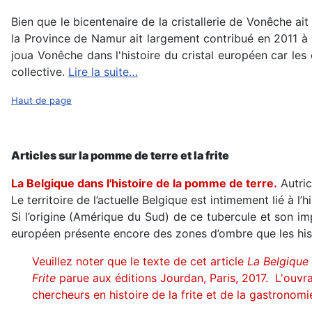
Bien que le bicentenaire de la cristallerie de Vonêche a
la Province de Namur ait largement contribué en 2011 à 
joua Vonêche dans l'histoire du cristal européen car le
collective.
Lire la suite…
Haut de page
Articles sur la pomme de terre et la frite
La Belgique dans l'histoire de la pomme de terre.
Autric
Le territoire de l’actuelle Belgique est intimement lié à l’
Si l’origine (Amérique du Sud) de ce tubercule et son i
européen présente encore des zones d’ombre que les histor
Veuillez noter que le texte de cet article
La Belgique 
Frite
parue aux éditions Jourdan, Paris, 2017. L'ouv
chercheurs en histoire de la frite et de la gastronomi