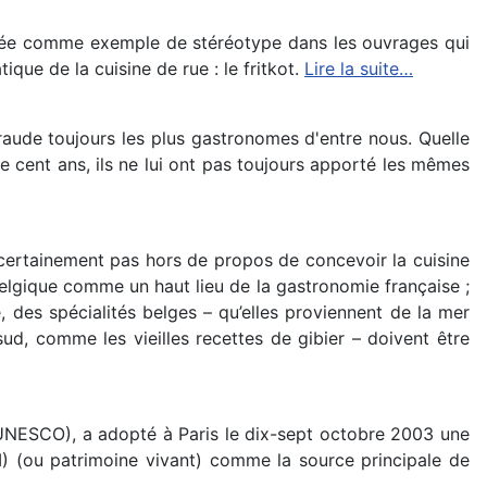
citée comme exemple de stéréotype dans les ouvrages qui
tique de la cuisine de rue : le fritkot.
Lire la suite…
raude toujours les plus gastronomes d'entre nous. Quelle
e cent ans, ils ne lui ont pas toujours apporté les mêmes
 certainement pas hors de propos de concevoir la cuisine
elgique comme un haut lieu de la gastronomie française ;
 des spécialités belges – qu’elles proviennent de la mer
, comme les vieilles recettes de gibier – doivent être
 UNESCO), a adopté à Paris le dix-sept octobre 2003 une
CI) (ou patrimoine vivant) comme la source principale de