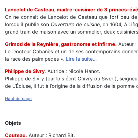
Lancelot de Casteau, maitre-cuisinier de 3 princes-év
On ne connait de Lancelot de Casteau que fort peu de c
lorsqu'il publie son
Ouverture de cuisine
, en 1604, à Liè
grand train de maison avec un sommelier, deux cuisiniers
Grimod de la Reynière, gastronome et infirme.
Auteur :
Le Docteur Cabanès et un de ses contemporains donnent 
la race des palmipèdes ».
Lire la suite…
Philippe de Sivry.
Autrice : Nicole Hanot.
Philippe de Sivry (parfois écrit Chivry ou Siveri), seign
de L’Écluse, il fut à l’origine de la diffusion de la pomm
Haut de page
Objets
Couteau.
Auteur : Richard Bit.