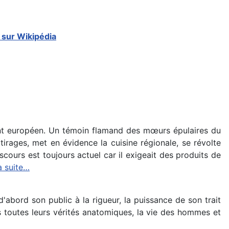
s sur Wikipédia
ment européen. Un témoin flamand des mœurs épulaires du
irages, met en évidence la cuisine régionale, se révolte
scours est toujours actuel car il exigeait des produits de
la suite…
abord son public à la rigueur, la puissance de son trait
ans toutes leurs vérités anatomiques, la vie des hommes et