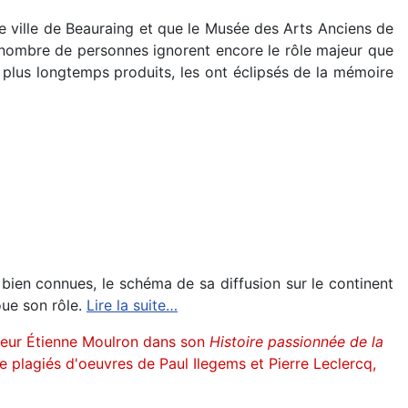
de ville de Beauraing et que le Musée des Arts Anciens de
, nombre de personnes ignorent encore le rôle majeur que
 plus longtemps produits, les ont éclipsés de la mémoire
bien connues, le schéma de sa diffusion sur le continent
oue son rôle.
Lire la suite…
ieur Étienne Moulron dans son
Histoire passionnée de la
plagiés d'oeuvres de Paul Ilegems et Pierre Leclercq,