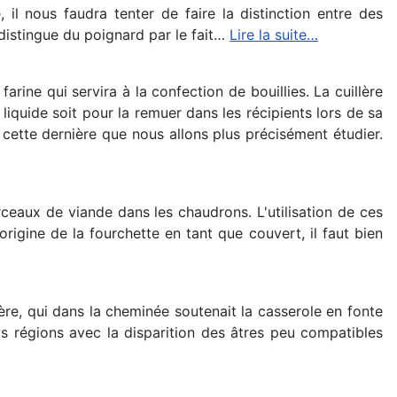
 il nous faudra tenter de faire la distinction entre des
distingue du poignard par le fait…
Lire la suite…
rine qui servira à la confection de bouillies. La cuillère
iquide soit pour la remuer dans les récipients lors de sa
st cette dernière que nous allons plus précisément étudier.
eaux de viande dans les chaudrons. L'utilisation de ces
rigine de la fourchette en tant que couvert, il faut bien
re, qui dans la cheminée soutenait la casserole en fonte
s régions avec la disparition des âtres peu compatibles