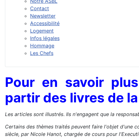
Notre ASBL
Contact
Newsletter
Accessibilité
Logement
Infos légales
Hommage
Les Chefs
Pour en savoir plus
partir des livres de 
Les articles sont illustrés
.
Ils n'engagent que la responsab
Certains des thèmes traités peuvent faire l'objet d'une c
siècle, par Nicole Hanot, chargée de cours pour l'Exec