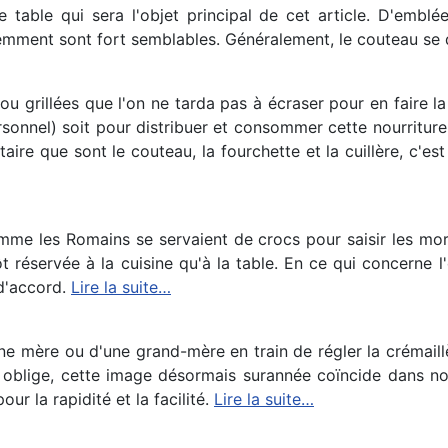
 table qui sera l'objet principal de cet article. D'emblée,
remment sont fort semblables. Généralement, le couteau se 
grillées que l'on ne tarda pas à écraser pour en faire la fa
sonnel) soit pour distribuer et consommer cette nourriture l
taire que sont le couteau, la fourchette et la cuillère, c'e
mme les Romains se servaient de crocs pour saisir les morc
réservée à la cuisine qu'à la table. En ce qui concerne l'o
 d'accord.
Lire la suite…
e mère ou d'une grand-mère en train de régler la crémaillè
ès oblige, cette image désormais surannée coïncide dans no
r la rapidité et la facilité.
Lire la suite…