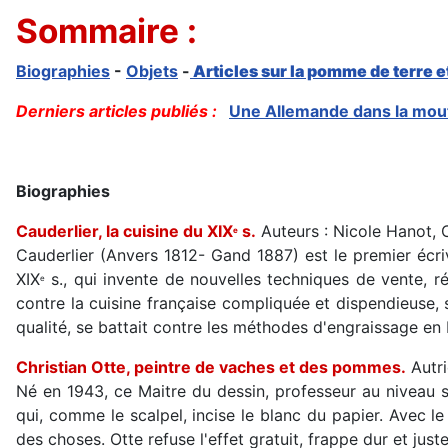
Sommaire :
Biographies
-
Objets
-
Articles sur la pomme de terre et 
Derniers articles publiés :
Une Allemande dans la mou
Biographies
Cauderlier, la cuisine du XIX
s.
Auteurs : Nicole Hanot, 
e
Cauderlier (Anvers 1812- Gand 1887) est le premier écr
XIX
s., qui invente de nouvelles techniques de vente, r
e
contre la cuisine française compliquée et dispendieuse, s
qualité, se battait contre les méthodes d'engraissage en
Christian Otte, peintre de vaches et des pommes.
Autri
Né en 1943, ce Maitre du dessin, professeur au niveau s
qui, comme le scalpel, incise le blanc du papier. Avec le
des choses. Otte refuse l'effet gratuit, frappe dur et just