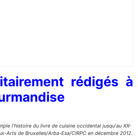
itairement rédigés à
Gourmandise
le l'histoire du livre de cuisine occidental jusqu'au XX
e
eaux-Arts de Bruxelles/Arba-Esa/CIRPC en décembre 2012.