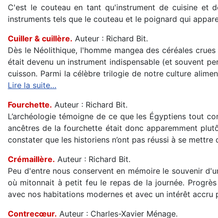
C'est le couteau en tant qu'instrument de cuisine et de
instruments tels que le couteau et le poignard qui appa
Cuiller & cuillère.
Auteur : Richard Bit.
Dès le Néolithique, l'homme mangea des céréales crues ou 
était devenu un instrument indispensable (et souvent per
cuisson. Parmi la célèbre trilogie de notre culture alimen
Lire la suite…
Fourchette.
Auteur : Richard Bit.
L’archéologie témoigne de ce que les Égyptiens tout co
ancêtres de la fourchette était donc apparemment plutôt 
constater que les historiens n’ont pas réussi à se mettre
Crémaillère.
Auteur : Richard Bit.
Peu d'entre nous conservent en mémoire le souvenir d'un
où mitonnait à petit feu le repas de la journée. Progr
avec nos habitations modernes et avec un intérêt accru pou
Contrecœur.
Auteur : Charles-Xavier Ménage.