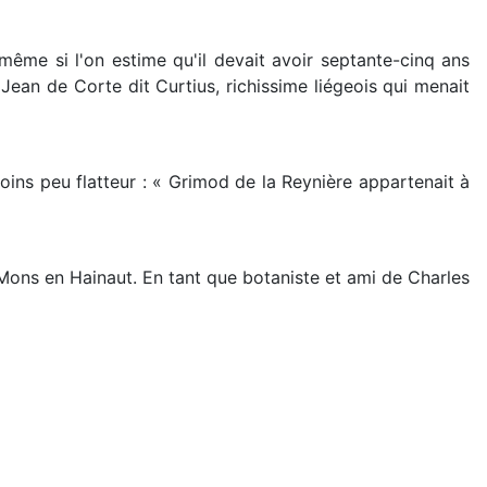
ême si l'on estime qu'il devait avoir septante-cinq ans
 Jean de Corte dit Curtius, richissime liégeois qui menait
ns peu flatteur : « Grimod de la Reynière appartenait à
e Mons en Hainaut. En tant que botaniste et ami de Charles