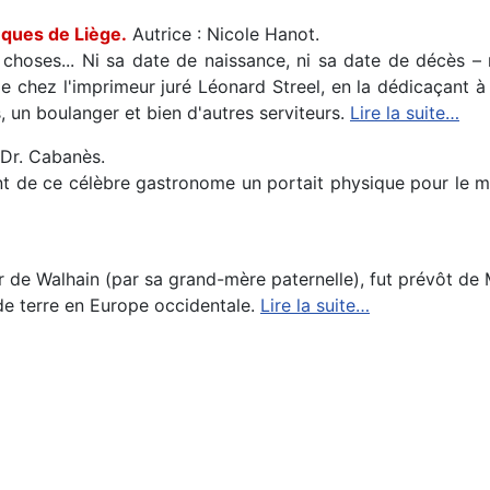
êques de Liège.
Autrice : Nicole Hanot.
hoses... Ni sa date de naissance, ni sa date de décès – m
ge chez l'imprimeur juré Léonard Streel, en la dédicaçant à
, un boulanger et bien d'autres serviteurs.
Lire la suite…
 Dr. Cabanès.
de ce célèbre gastronome un portait physique pour le moi
eur de Walhain (par sa grand-mère paternelle), fut prévôt d
e de terre en Europe occidentale.
Lire la suite…