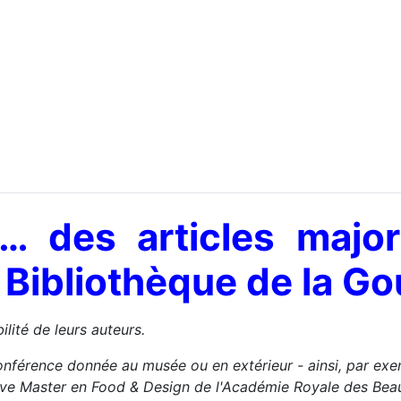
… des articles major
la Bibliothèque de la 
ilité de leurs auteurs.
onférence donnée au musée ou en extérieur - ainsi, par exemp
utive Master en Food & Design de l'Académie Royale des B